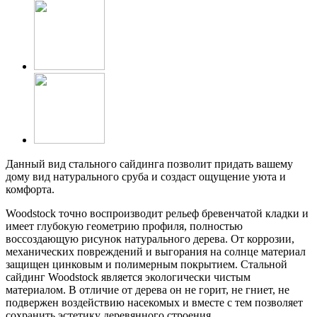
Данный вид стального сайдинга позволит придать вашему
дому вид натурального сруба и создаст ощущение уюта и
комфорта.
Woodstock точно воспроизводит рельеф бревенчатой кладки и
имеет глубокую геометрию профиля, полностью
воссоздающую рисунок натурального дерева. От коррозии,
механических повреждений и выгорания на солнце материал
защищен цинковым и полимерным покрытием. Стальной
сайдинг Woodstock является экологически чистым
материалом. В отличие от дерева он не горит, не гниет, не
подвержен воздействию насекомых и вместе с тем позволяет
сохранить эстетику деревянного строения.