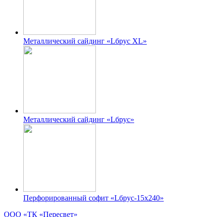
Металлический сайдинг «Lбруc XL»
Металлический сайдинг «Lбрус»
Перфорированный софит «Lбрус-15х240»
ООО «ТК «Пересвет»