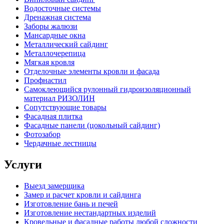
Водосточные системы
Дренажная система
Заборы жалюзи
Мансардные окна
Металлический сайдинг
Металлочерепица
Мягкая кровля
Отделочные элементы кровли и фасада
Профнастил
Самоклеющийся рулонный гидроизоляционный
материал РИЗОЛИН
Сопутствующие товары
Фасадная плитка
Фасадные панели (цокольный сайдинг)
Фотозабор
Чердачные лестницы
Услуги
Выезд замерщика
Замер и расчет кровли и сайдинга
Изготовление бань и печей
Изготовление нестандартных изделий
Кровельные и фасадные работы любой сложности