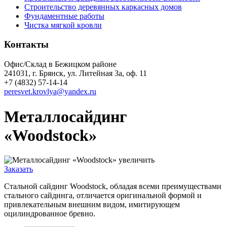
Строительство деревянных каркасных домов
Фундаментные работы
Чистка мягкой кровли
Контакты
Офис/Склад в Бежицком районе
241031, г. Брянск, ул. Литейная 3а, оф. 11
+7 (4832) 57-14-14
peresvet.krovlya@yandex.ru
Металлосайдинг
«Woodstock»
увеличить
Заказать
Стальной сайдинг Woodstock, обладая всеми преимуществами
стального сайдинга, отличается оригинальной формой и
привлекательным внешним видом, имитирующем
оцилиндрованное бревно.