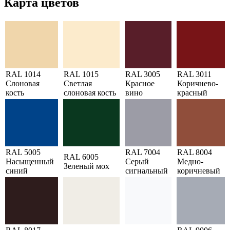
Карта цветов
RAL 1014
RAL 1015
RAL 3005
RAL 3011
Слоновая
Светлая
Красное
Коричнево-
кость
слоновая кость
вино
красный
RAL 5005
RAL 7004
RAL 8004
RAL 6005
Насыщенный
Серый
Медно-
Зеленый мох
синий
сигнальный
коричневый