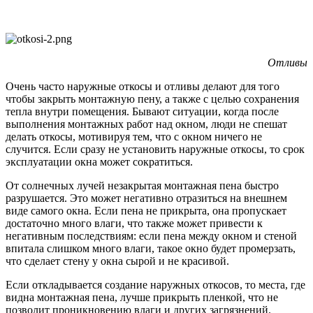
Отливы
Очень часто наружные откосы и отливы делают для того
чтобы закрыть монтажную пену, а также с целью сохранения
тепла внутри помещения. Бывают ситуации, когда после
выполнения монтажных работ над окном, люди не спешат
делать откосы, мотивируя тем, что с окном ничего не
случится. Если сразу не установить наружные откосы, то срок
эксплуатации окна может сократиться.
От солнечных лучей незакрытая монтажная пена быстро
разрушается. Это может негативно отразиться на внешнем
виде самого окна. Если пена не прикрыта, она пропускает
достаточно много влаги, что также может привести к
негативным последствиям: если пена между окном и стеной
впитала слишком много влаги, такое окно будет промерзать,
что сделает стену у окна сырой и не красивой.
Если откладывается создание наружных откосов, то места, где
видна монтажная пена, лучше прикрыть пленкой, что не
позволит проникновению влаги и других загрязнений.