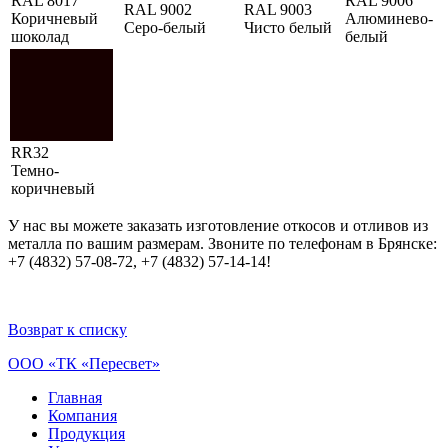
RAL 8017
RAL 9006
RAL 9002
RAL 9003
Коричневый
Алюминево-
Серо-белый
Чисто белый
шоколад
белый
RR32
Темно-
коричневый
У нас вы можете заказать изготовление откосов и отливов из
металла по вашим размерам. Звоните по телефонам в Брянске:
+7 (4832) 57-08-72, +7 (4832) 57-14-14!
Возврат к списку
ООО «ТК «Пересвет»
Главная
Компания
Продукция