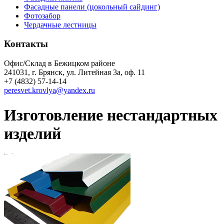
Фасадные панели (цокольный сайдинг)
Фотозабор
Чердачные лестницы
Контакты
Офис/Склад в Бежицком районе
241031, г. Брянск, ул. Литейная 3а, оф. 11
+7 (4832) 57-14-14
peresvet.krovlya@yandex.ru
Изготовление нестандартных
изделий