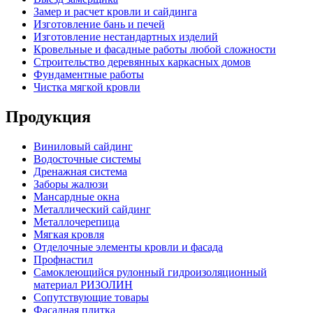
Замер и расчет кровли и сайдинга
Изготовление бань и печей
Изготовление нестандартных изделий
Кровельные и фасадные работы любой сложности
Строительство деревянных каркасных домов
Фундаментные работы
Чистка мягкой кровли
Продукция
Виниловый сайдинг
Водосточные системы
Дренажная система
Заборы жалюзи
Мансардные окна
Металлический сайдинг
Металлочерепица
Мягкая кровля
Отделочные элементы кровли и фасада
Профнастил
Самоклеющийся рулонный гидроизоляционный
материал РИЗОЛИН
Сопутствующие товары
Фасадная плитка