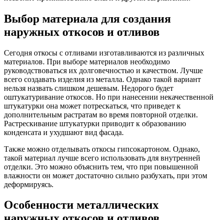
Выбор материала для создания
наружных откосов и отливов
Сегодня откосы с отливами изготавливаются из различных
материалов. При выборе материалов необходимо
руководствоваться их долговечностью и качеством. Лучше
всего создавать изделия из металла. Однако такой вариант
нельзя назвать слишком дешевым. Недорого будет
оштукатуривание откосов. Но при нанесении некачественной
штукатурки она может потрескаться, что приведет к
дополнительным растратам во время повторной отделки.
Растрескивание штукатурки приводит к образованию
конденсата и ухудшают вид фасада.
Также можно отделывать откосы гипсокартоном. Однако,
такой материал лучше всего использовать для внутренней
отделки. Это можно объяснить тем, что при повышенной
влажности он может достаточно сильно разбухать, при этом
деформируясь.
Особенности металлических
наружных откосов и отливов