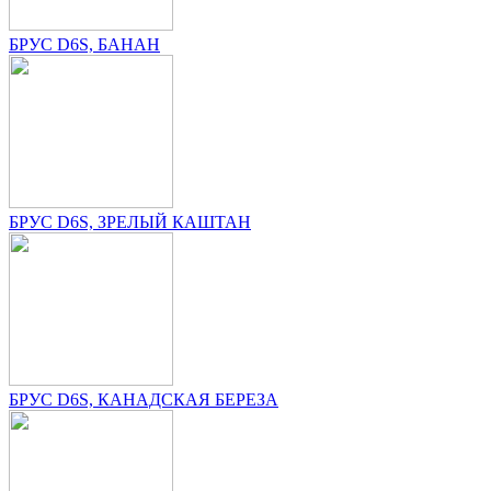
БРУС D6S, БАНАН
БРУС D6S, ЗРЕЛЫЙ КАШТАН
БРУС D6S, КАНАДСКАЯ БЕРЕЗА