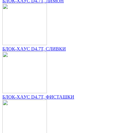
БЛОК-ХАУС D4.7T, ЛИМОН
БЛОК-ХАУС D4.7T, СЛИВКИ
БЛОК-ХАУС D4.7T, ФИСТАШКИ