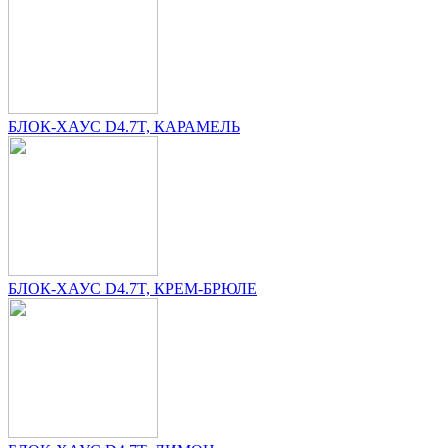
БЛОК-ХАУС D4.7T, КАРАМЕЛЬ
БЛОК-ХАУС D4.7T, КРЕМ-БРЮЛЕ