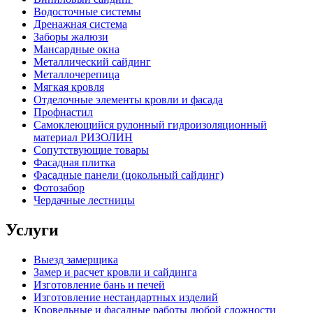
Водосточные системы
Дренажная система
Заборы жалюзи
Мансардные окна
Металлический сайдинг
Металлочерепица
Мягкая кровля
Отделочные элементы кровли и фасада
Профнастил
Самоклеющийся рулонный гидроизоляционный
материал РИЗОЛИН
Сопутствующие товары
Фасадная плитка
Фасадные панели (цокольный сайдинг)
Фотозабор
Чердачные лестницы
Услуги
Выезд замерщика
Замер и расчет кровли и сайдинга
Изготовление бань и печей
Изготовление нестандартных изделий
Кровельные и фасадные работы любой сложности