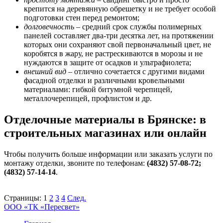
крепится на деревянную обрешетку и не требует особой
подготовки стен перед ремонтом;
долговечность
– средний срок службы полимерных
панелей составляет два-три десятка лет, на протяжении
которых они сохраняют свой первоначальный цвет, не
коробятся в жару, не растрескиваются в морозы и не
нуждаются в защите от осадков и ультрафиолета;
внешний вид
– отлично сочетается с другими видами
фасадной отделки и различными кровельными
материалами: гибкой битумной черепицей,
металлочерепицей, профлистом и др.
Отделочные материалы в Брянске: в
строительных магазинах или онлайн
Чтобы получить больше информации или заказать услуги по
монтажу отделки, звоните по телефонам:
(4832) 57-08-72;
(4832) 57-14-14
.
Страницы:
1
2
3
4
След.
ООО «ТК «Пересвет»