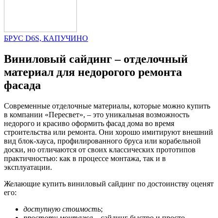
БРУС D6S, КАПУЧИНО
Виниловый сайдинг – отделочный
материал для недорогого ремонта
фасада
Современные отделочные материалы, которые можно купить
в компании «Пересвет», – это уникальная возможность
недорого и красиво оформить фасад дома во время
строительства или ремонта. Они хорошо имитируют внешний
вид блок-хауса, профилированного бруса или корабельной
доски, но отличаются от своих классических прототипов
практичностью: как в процессе монтажа, так и в
эксплуатации.
Желающие купить виниловый сайдинг по достоинству оценят
его:
доступную стоимость
;
простоту монтажа
– сайдинг быстро и просто