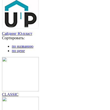
Сайдинг Ю-пласт
Сортировать:
по названию
по цене
CLASSIC