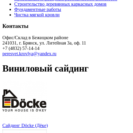
Строительство деревянных каркасных домов
Фундаментные работы
Чистка мягкой кровли
Контакты
Офис/Склад в Бежицком районе
241031, г. Брянск, ул. Литейная 3а, оф. 11
+7 (4832) 57-14-14
peresvet.krovlya@yandex.ru
Виниловый сайдинг
Сайдинг Döcke (Дёке)