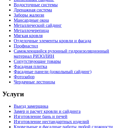
Водосточные системы
Дренажная система
Заборы жалюзи
Мансардные окна
Металлический сайдинг
Металлочерепица
Мягкая кровля
Отделочные элементы кровли и фасада
Профнастил
Самоклеющийся рулонный гидроизоляционный
материал РИЗОЛИН
Сопутствующие товары
Фасадная плитка
Фасадные панели (цокольный сайдинг)
Фотозабор
Чердачные лестницы
Услуги
Выезд замерщика
Замер и расчет кровли и сайдинга
Изготовление бань и печей
Изготовление нестандартных изделий
Кровельные и фасадные работы любой сложности