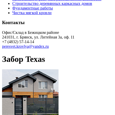
Строительство деревянных каркасных домов
Фундаментные работы
Чистка мягкой кровли
Контакты
Офис/Склад в Бежицком районе
241031, г. Брянск, ул. Литейная 3а, оф. 11
+7 (4832) 57-14-14
peresvet.krovlya@yandex.ru
Забор Texas