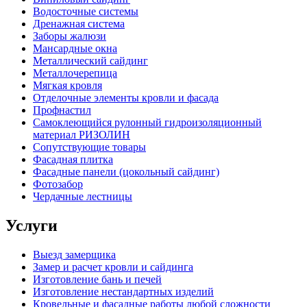
Водосточные системы
Дренажная система
Заборы жалюзи
Мансардные окна
Металлический сайдинг
Металлочерепица
Мягкая кровля
Отделочные элементы кровли и фасада
Профнастил
Самоклеющийся рулонный гидроизоляционный
материал РИЗОЛИН
Сопутствующие товары
Фасадная плитка
Фасадные панели (цокольный сайдинг)
Фотозабор
Чердачные лестницы
Услуги
Выезд замерщика
Замер и расчет кровли и сайдинга
Изготовление бань и печей
Изготовление нестандартных изделий
Кровельные и фасадные работы любой сложности