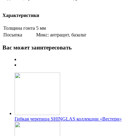
Характеристики
Толщина гонта
5 мм
Посыпка
Микс: антрацит, базальт
Вас может заинтересовать
Гибкая черепица SHINGLAS коллекции «Вестерн»