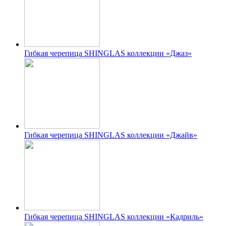
Гибкая черепица SHINGLAS коллекции «Джаз»
Гибкая черепица SHINGLAS коллекции «Джайв»
Гибкая черепица SHINGLAS коллекции «Кадриль»