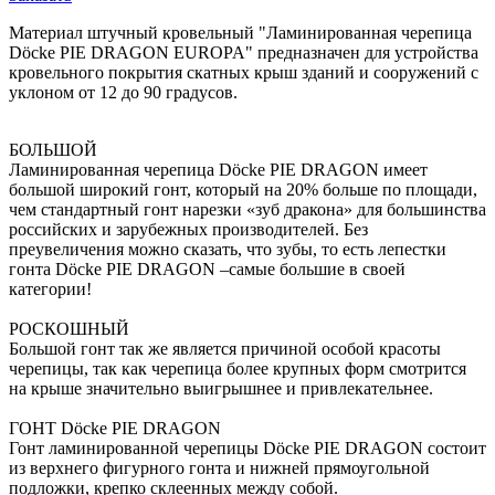
Материал штучный кровельный "Ламинированная черепица
Döcke PIE DRAGON EUROPA" предназначен для устройства
кровельного покрытия скатных крыш зданий и сооружений с
уклоном от 12 до 90 градусов.
БОЛЬШОЙ
Ламинированная черепица Dӧcke PIE DRAGON имеет
большой широкий гонт, который на 20% больше по площади,
чем стандартный гонт нарезки «зуб дракона» для большинства
российских и зарубежных производителей. Без
преувеличения можно сказать, что зубы, то есть лепестки
гонта Dӧcke PIE DRAGON –самые большие в своей
категории!
РОСКОШНЫЙ
Большой гонт так же является причиной особой красоты
черепицы, так как черепица более крупных форм смотрится
на крыше значительно выигрышнее и привлекательнее.
ГОНТ Döcke PIE DRAGON
Гонт ламинированной черепицы Döcke PIE DRAGON состоит
из верхнего фигурного гонта и нижней прямоугольной
подложки, крепко склеенных между собой.