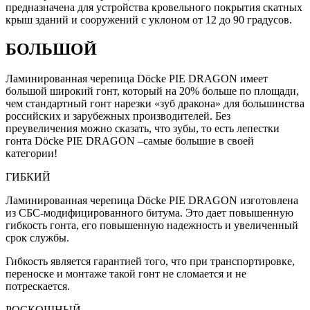
предназначена для устройства кровельного покрытия скатных
крыш зданий и сооружений с уклоном от 12 до 90 градусов.
БОЛЬШОЙ
Ламинированная черепица Dӧcke PIE DRAGON имеет
большой широкий гонт, который на 20% больше по площади,
чем стандартный гонт нарезки «зуб дракона» для большинства
российских и зарубежных производителей. Без
преувеличения можно сказать, что зубы, то есть лепестки
гонта Dӧcke PIE DRAGON –самые большие в своей
категории!
ГИБКИЙ
Ламинированная черепица Dӧcke PIE DRAGON изготовлена
из СБС-модифицированного битума. Это дает повышенную
гибкость гонта, его повышенную надежность и увеличенный
срок службы.
Гибкость является гарантией того, что при транспортировке,
переноске и монтаже такой гонт не сломается и не
потрескается.
РОСКОШНЫЙ