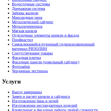
Водосточные системы
Дренажная система
Заборы жалюзи
Мансардные окна
Металлический сайдинг
Металлочерепица
Мягкая кровля
Отделочные элементы кровли и фасада
Профнастил
Самоклеющийся рулонный гидроизоляционный
материал РИЗОЛИН
Сопутствующие товары
Фасадная плитка
Фасадные панели (цокольный сайдинг)
Фотозабор
Чердачные лестницы
Услуги
Выезд замерщика
Замер и расчет кровли и сайдинга
Изготовление бань и печей
Изготовление нестандартных изделий
Кровельные и фасадные работы любой сложности